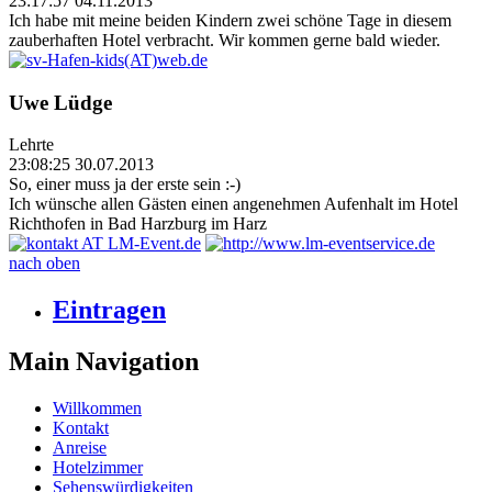
23:17:57 04.11.2013
Ich habe mit meine beiden Kindern zwei schöne Tage in diesem
zauberhaften Hotel verbracht. Wir kommen gerne bald wieder.
Uwe Lüdge
Lehrte
23:08:25 30.07.2013
So, einer muss ja der erste sein :-)
Ich wünsche allen Gästen einen angenehmen Aufenhalt im Hotel
Richthofen in Bad Harzburg im Harz
nach oben
Eintragen
Main Navigation
Willkommen
Kontakt
Anreise
Hotelzimmer
Sehenswürdigkeiten