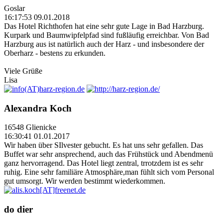
Goslar
16:17:53 09.01.2018
Das Hotel Richthofen hat eine sehr gute Lage in Bad Harzburg.
Kurpark und Baumwipfelpfad sind fußläufig erreichbar. Von Bad
Harzburg aus ist natürlich auch der Harz - und insbesondere der
Oberharz - bestens zu erkunden.
Viele Grüße
Lisa
Alexandra Koch
16548 Glienicke
16:30:41 01.01.2017
Wir haben über SIlvester gebucht. Es hat uns sehr gefallen. Das
Buffet war sehr ansprechend, auch das Frühstück und Abendmenü
ganz hervorragend. Das Hotel liegt zentral, trrotzdem ist es sehr
ruhig. Eine sehr familiäre Atmosphäre,man fühlt sich vom Personal
gut umsorgt. Wir werden bestimmt wiederkommen.
do dier