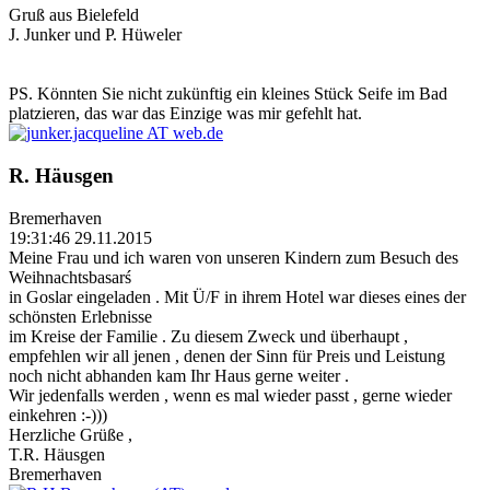
Gruß aus Bielefeld
J. Junker und P. Hüweler
PS. Könnten Sie nicht zukünftig ein kleines Stück Seife im Bad
platzieren, das war das Einzige was mir gefehlt hat.
R. Häusgen
Bremerhaven
19:31:46 29.11.2015
Meine Frau und ich waren von unseren Kindern zum Besuch des
Weihnachtsbasarś
in Goslar eingeladen . Mit Ü/F in ihrem Hotel war dieses eines der
schönsten Erlebnisse
im Kreise der Familie . Zu diesem Zweck und überhaupt ,
empfehlen wir all jenen , denen der Sinn für Preis und Leistung
noch nicht abhanden kam Ihr Haus gerne weiter .
Wir jedenfalls werden , wenn es mal wieder passt , gerne wieder
einkehren :-)))
Herzliche Grüße ,
T.R. Häusgen
Bremerhaven