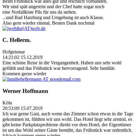
Beim Frühstück war alles gut und reichlich vorhanden.
Wir sind spät angereist und der Chef hatte sogar noch
eine Notfallkiste Pils für uns da stehen.
...und Bad Harzburg und Umgebung ist auch Klasse.
Also gern wieder einmal, Besten Dank nochmal
C. Hellerm.
Hofgeismar
14:21:02 15.12.2019
Eine schöne Reise in die Vergangenheit. Haben uns sehr wohl
gefühlt und das Frühstück war hervorragend. Sehr familiär.
Kommen gerne wieder
Werner Hoffmann
Köln
20:53:09 15.07.2019
Ich war gerne Gast, auch wenn das Zimmer schon etwas in die Tage
gekommen ist, fühlten wir uns wohl. Das Hotel liegt sehr zentral, es
gibt keine Parkplatzprobleme direkt vor dem Hotel, der Eigentümer
ist um das Wohl seiner Gäste bemüht, das Frühstück war ordentlich.
Ich/wir kommen gerne wieder