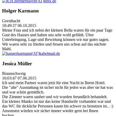
Holger Karmann
Geesthacht
18:49:37 06.10.2015
Meine Frau und ich nebst der kleinen Bella waren für ein paar Tage
Gast des Hauses und haben uns sehr wohl gefühlt. Über
Unterbringung, Lage und Bewirtung können wir nur gutes sagen.
Wir waren sehr zu frieden und freuen uns schon auf das nächste
Mahl.
Jessica Müller
Braunschweig
16:03:47 07.06.2015
Ich und mein Partner waren jetzt für eine Nacht in Ihrem Hotel.
Die "alte" Ausstattung ist sicher nicht für jeden was aber sie hat was
und war schön gemütlich.
Die Zimmer waren sauber und wir wurden freundlich behandelt.
Ein kleines Manko ist nur das keine Handseife vorhanden war und
das WC für dickliche Personen kaum bis schwer zu benutzen ist... :)
Ansonsten würden wir sicher immer wieder gern bei Ihnen
buchen...