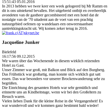
15:51:43 05.01.2016
In 2013 hebben we twee keer een week gelogeerd bij Mr Ramm en
dit is ons uitstekend bevallen. Het uitgebreid ontbijt en overheerlijk
avondeten van de gastheer gecombineerd met een hotel dat de
nostalgie van de '70 uitademt aan de voet van een prachtig
natuurgebied oefenen op wandelaars een onweerstaanbare
aantrekkingskracht uit. Wij komen zeker terug in 2016.
Jacqueline Junker
Bielefeld
16:17:56 09.12.2015
Wir waren über das Wochenende in diesem wirklich reizenden
Hotel zu Gast.
Unser Zimmer war groß, mit Balkon und Blick auf den Burgberg.
Das Frühstück war großartig, man konnte sich wirklich gut satt
essen. Das war besonders vor unserer Brockenwanderung sehr zu
begrüßen.
Die Einrichtung des gesamten Hotels war sehr gemütlich und
erinnerte uns an Kindheitstage, wenn wir bei den Großeltern zu
Besuch waren.
Vielen lieben Dank für die kleine Reise in die Vergangenheit! Es
war wundervoll und wir kommen ganz bestimmt bald wieder!